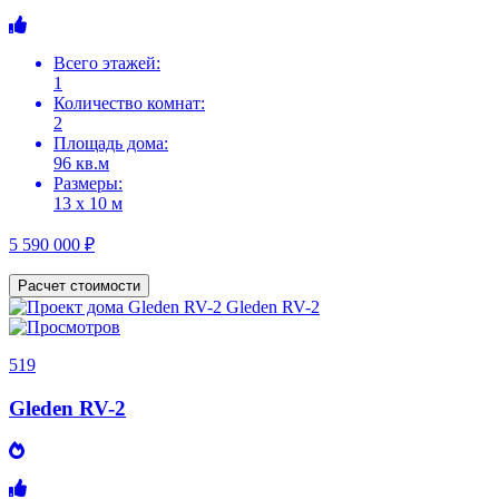
Всего этажей:
1
Количество комнат:
2
Площадь дома:
96 кв.м
Размеры:
13 х 10 м
5 590 000 ₽
Расчет стоимости
519
Gleden RV-2