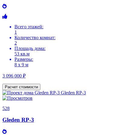
Всего этажей:
1
Количество комнат:
2
Площадь дома:
53 кв.м
Размеры:
8 х 9 м
3 096 000 ₽
Расчет стоимости
528
Gleden RP-3