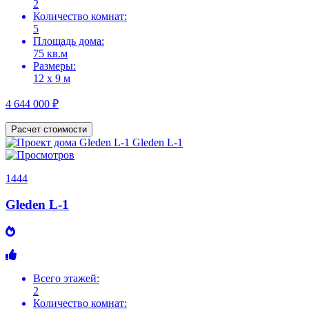
2
Количество комнат:
5
Площадь дома:
75 кв.м
Размеры:
12 х 9 м
4 644 000 ₽
Расчет стоимости
1444
Gleden L-1
Всего этажей:
2
Количество комнат: