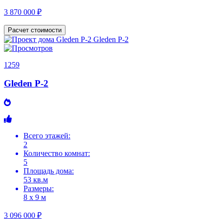
3 870 000 ₽
Расчет стоимости
1259
Gleden P-2
Всего этажей:
2
Количество комнат:
5
Площадь дома:
53 кв.м
Размеры:
8 х 9 м
3 096 000 ₽