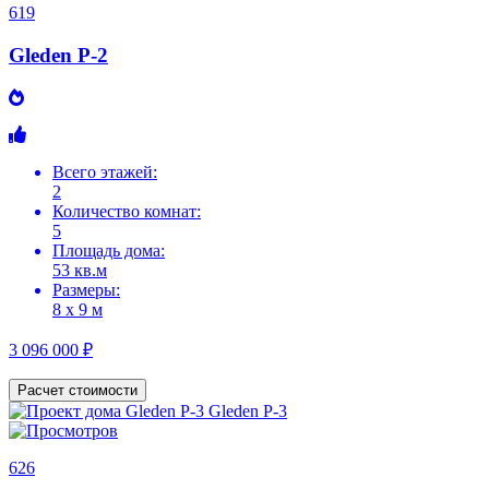
619
Gleden P-2
Всего этажей:
2
Количество комнат:
5
Площадь дома:
53 кв.м
Размеры:
8 х 9 м
3 096 000 ₽
Расчет стоимости
626