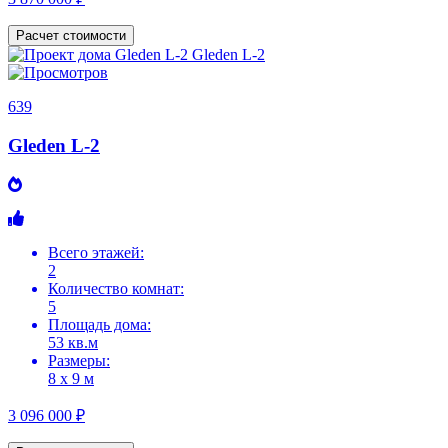
Расчет стоимости
639
Gleden L-2
Всего этажей:
2
Количество комнат:
5
Площадь дома:
53 кв.м
Размеры:
8 х 9 м
3 096 000 ₽