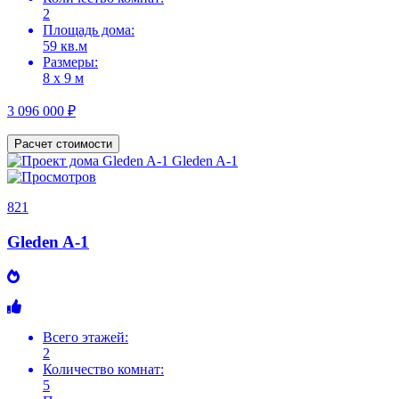
2
Площадь дома:
59 кв.м
Размеры:
8 х 9 м
3 096 000 ₽
Расчет стоимости
821
Gleden A-1
Всего этажей:
2
Количество комнат:
5