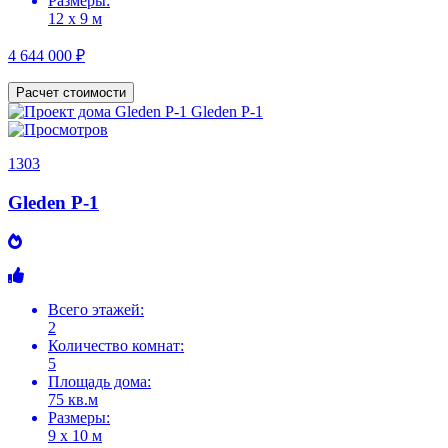
Размеры:
12 х 9 м
4 644 000 ₽
Расчет стоимости
1303
Gleden P-1
Всего этажей:
2
Количество комнат:
5
Площадь дома:
75 кв.м
Размеры:
9 х 10 м