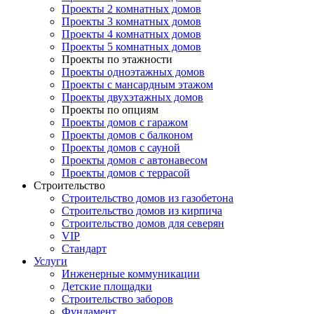
Проекты 2 комнатных домов
Проекты 3 комнатных домов
Проекты 4 комнатных домов
Проекты 5 комнатных домов
Проекты по этажности
Проекты одноэтажных домов
Проекты с мансардным этажом
Проекты двухэтажных домов
Проекты по опциям
Проекты домов с гаражом
Проекты домов с балконом
Проекты домов с сауной
Проекты домов с автонавесом
Проекты домов с террасой
Строительство
Строительство домов из газобетона
Строительство домов из кирпича
Строительство домов для северян
VIP
Стандарт
Услуги
Инженерные коммуникации
Детские площадки
Строительство заборов
Фундамент