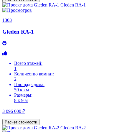
1303
Gleden RA-1
Всего этажей:
1
Количество комнат:
2
Площадь дома:
59 кв.м
Размеры:
8 х 9 м
3 096 000 ₽
Расчет стоимости