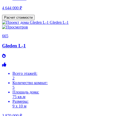
4 644 000 ₽
Расчет стоимости
665
Gleden L-1
Всего этажей:
2
Количество комнат:
5
Площадь дома:
75 кв.м
Размеры:
9 х 10 м
3 870 000 ₽