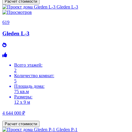
Расчет стоимости
619
Gleden L-3
Всего этажей:
2
Количество комнат:
5
Площадь дома:
75 кв.м
Размеры:
12 х 9 м
4 644 000 ₽
Расчет стоимости