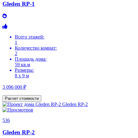
Gleden RP-1
Всего этажей:
1
Количество комнат:
2
Площадь дома:
59 кв.м
Размеры:
8 х 9 м
3 096 000 ₽
Расчет стоимости
536
Gleden RP-2