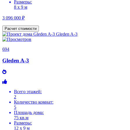
Размеры:
8 х 9 м
3 096 000 ₽
Расчет стоимости
694
Gleden A-3
Всего этажей:
2
Количество комнат:
5
Площадь дома:
75 кв.м
Размеры:
12 х 9 м