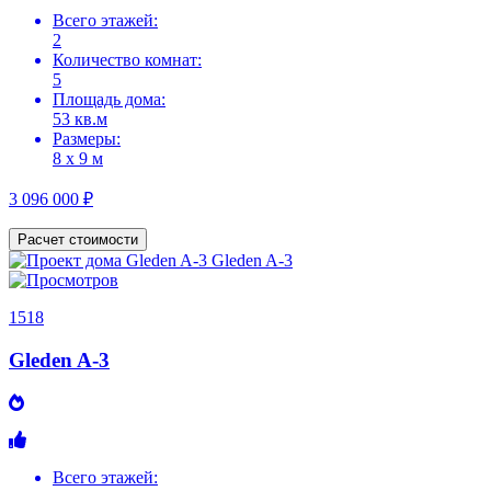
Всего этажей:
2
Количество комнат:
5
Площадь дома:
53 кв.м
Размеры:
8 х 9 м
3 096 000 ₽
Расчет стоимости
1518
Gleden A-3
Всего этажей: