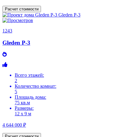
Расчет стоимости
1243
Gleden P-3
Всего этажей:
2
Количество комнат:
5
Площадь дома:
75 кв.м
Размеры:
12 х 9 м
4 644 000 ₽
Расчет стоимости