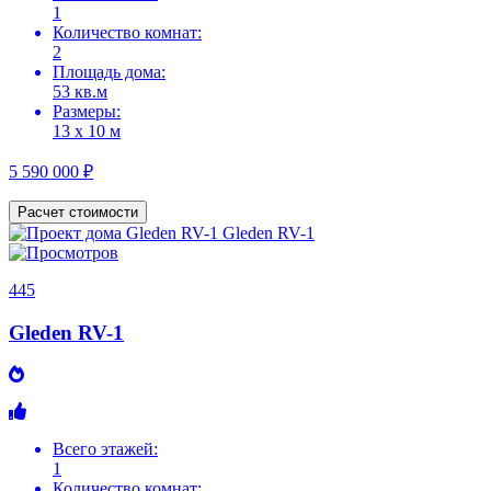
1
Количество комнат:
2
Площадь дома:
53 кв.м
Размеры:
13 х 10 м
5 590 000 ₽
Расчет стоимости
445
Gleden RV-1
Всего этажей:
1
Количество комнат: