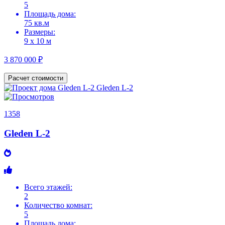
5
Площадь дома:
75 кв.м
Размеры:
9 х 10 м
3 870 000 ₽
Расчет стоимости
1358
Gleden L-2
Всего этажей:
2
Количество комнат:
5
Площадь дома: