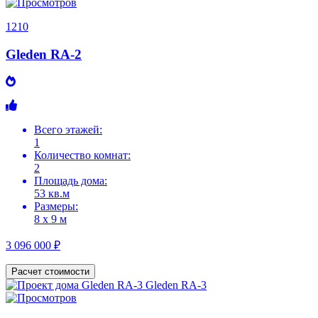
1210
Gleden RA-2
Всего этажей:
1
Количество комнат:
2
Площадь дома:
53 кв.м
Размеры:
8 х 9 м
3 096 000 ₽
Расчет стоимости