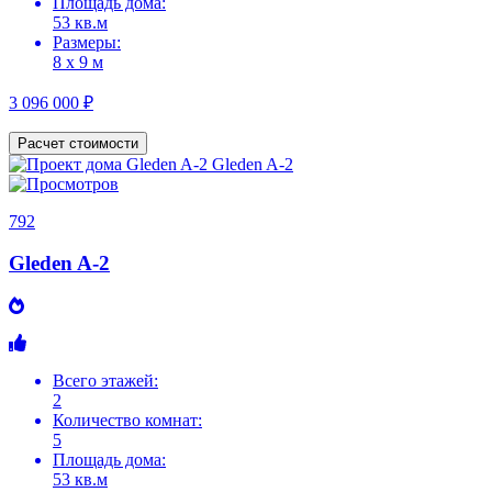
Площадь дома:
53 кв.м
Размеры:
8 х 9 м
3 096 000 ₽
Расчет стоимости
792
Gleden A-2
Всего этажей:
2
Количество комнат:
5
Площадь дома:
53 кв.м