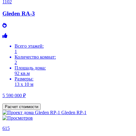
1102
Gleden RA-3
Всего этажей:
1
Количество комнат:
2
Площадь дома:
92 кв.м
Размеры:
13 х 10 м
5 590 000 ₽
Расчет стоимости
615