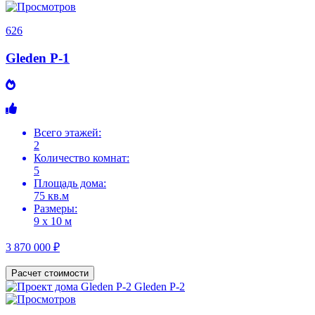
626
Gleden P-1
Всего этажей:
2
Количество комнат:
5
Площадь дома:
75 кв.м
Размеры:
9 х 10 м
3 870 000 ₽
Расчет стоимости