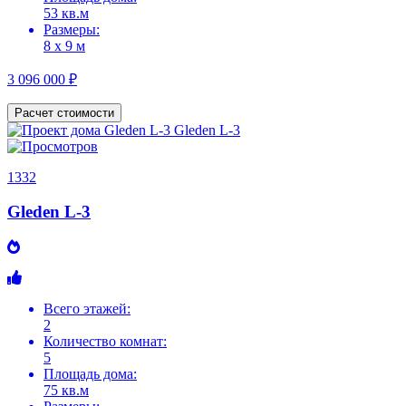
53 кв.м
Размеры:
8 х 9 м
3 096 000 ₽
Расчет стоимости
1332
Gleden L-3
Всего этажей:
2
Количество комнат:
5
Площадь дома:
75 кв.м