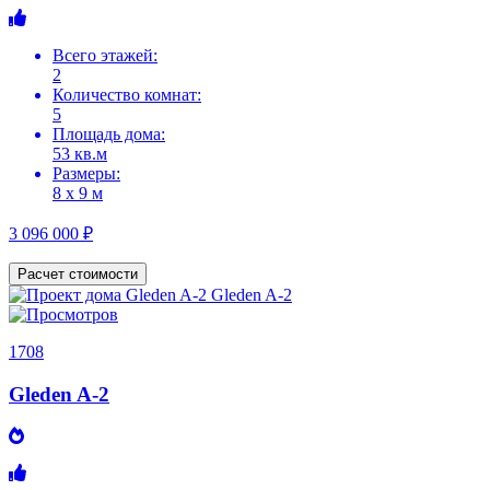
Всего этажей:
2
Количество комнат:
5
Площадь дома:
53 кв.м
Размеры:
8 х 9 м
3 096 000 ₽
Расчет стоимости
1708
Gleden A-2