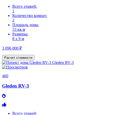
Всего этажей:
1
Количество комнат:
2
Площадь дома:
53 кв.м
Размеры:
8 х 9 м
3 096 000 ₽
Расчет стоимости
460
Gleden RV-3
Всего этажей: