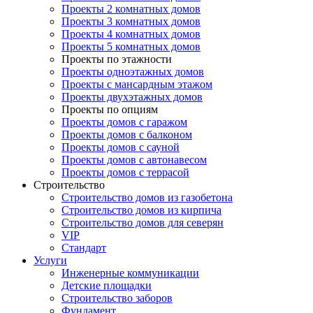
Проекты 2 комнатных домов
Проекты 3 комнатных домов
Проекты 4 комнатных домов
Проекты 5 комнатных домов
Проекты по этажности
Проекты одноэтажных домов
Проекты с мансардным этажом
Проекты двухэтажных домов
Проекты по опциям
Проекты домов с гаражом
Проекты домов с балконом
Проекты домов с сауной
Проекты домов с автонавесом
Проекты домов с террасой
Строительство
Строительство домов из газобетона
Строительство домов из кирпича
Строительство домов для северян
VIP
Стандарт
Услуги
Инженерные коммуникации
Детские площадки
Строительство заборов
Фундамент